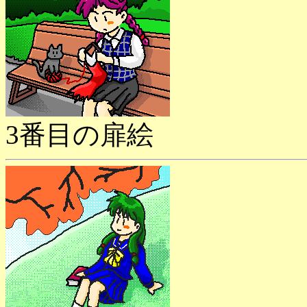
3番目の扉絵