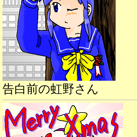
告白前の虹野さん