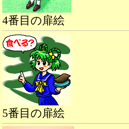
4番目の扉絵
5番目の扉絵