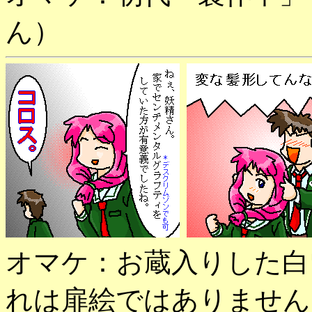
ん）
オマケ：お蔵入りした白
れは扉絵ではありません