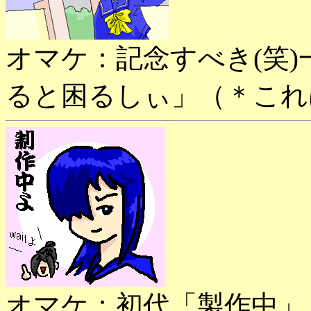
オマケ：記念すべき(笑
ると困るしぃ」（＊これ
オマケ：初代「製作中」