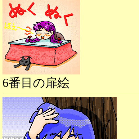
6番目の扉絵