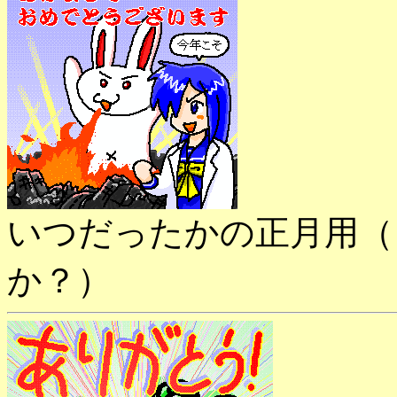
いつだったかの正月用（
か？）