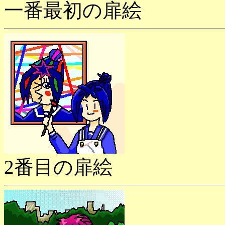
一番最初の扉絵
2番目の扉絵