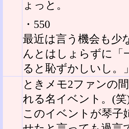
ょっと。
・550
最近は言う機会も少
んとはしょらずに「
ると恥ずかしいし。
ときメモ2ファンの
れる名イベント。(笑
このイベントが琴子
せたと言っても過言