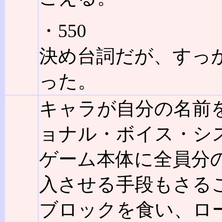
・550
決め台詞だが、すっ
った。
キャラが自分の名前
ョナル・ボイス・シ
ゲーム本体に全員分
入させる手段もさるこ
ブロックを食い、ロ