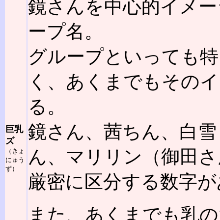
鏡さんを中心的イメー
ープ名。
グループといっても特
く、あくまでもそのイ
る。
鏡さん、茜ちん、白雪
巨乳
ズ
ん、マリリン（御田さ
（きょ
にゅう
ず）
厳密に区分する数字が
また、あくまでも乳の