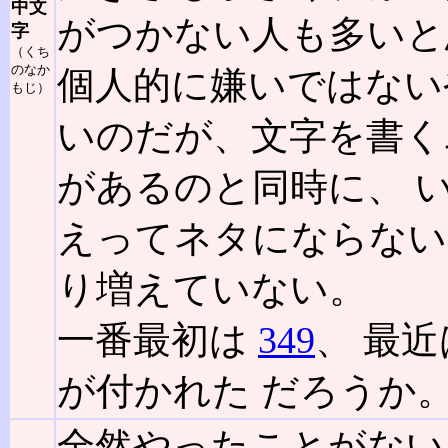
中文
がつかない人も多いと
字
（くち
のなか
個人的に嫌いではない
もじ）
いのだが、文字を書く
があるのと同時に、 
えってネタにならない
り増えていない。
一番最初は
349
、 最
が付かれた だろうか
全然やったことがない