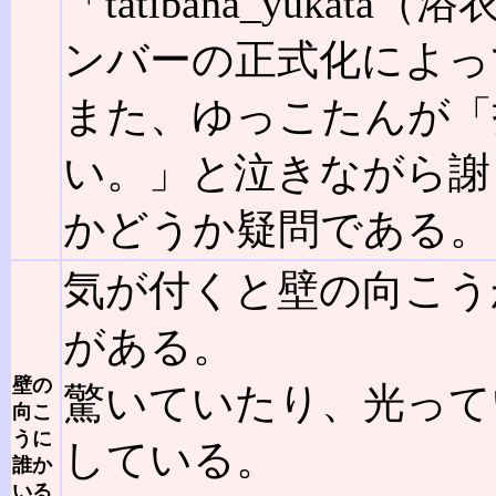
「tatibana_yuk
ンバーの正式化によっ
また、ゆっこたんが「
い。」と泣きながら謝
かどうか疑問である。
気が付くと壁の向こう
がある。
壁の
驚いていたり、光って
向こ
うに
している。
誰か
いる