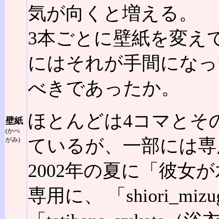
気が向くと増える。
3本ごとに壁紙を変えて
にはそれが手間になっ
べきであったか。
ほとんどは4コマとそ
壁紙
(かべ
ているが、一部には専
がみ)
2002年の夏に「彼女が水
専用に、 「shiori_m