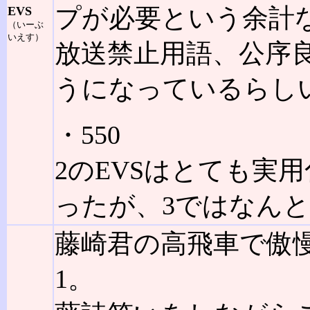
プが必要という余計
EVS
（いーぶ
いえす）
放送禁止用語、公序
うになっているらし
・550
2のEVSはとても実
ったが、3ではなん
藤崎君の高飛車で傲
1。