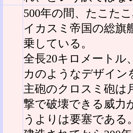
500年の間、たこた
イカスミ帝国の総旗
乗している。
全長20キロメートル
カのようなデザイン
主砲のクロスミ砲は
撃で破壊できる威力
うよりは要塞である