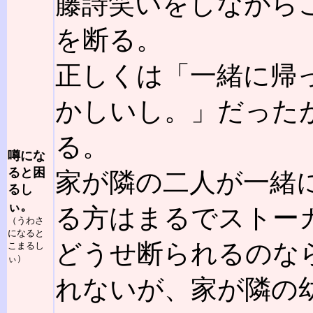
藤詩笑いをしながら
を断る。
正しくは「一緒に帰
かしいし。」だった
る。
噂にな
ると困
家が隣の二人が一緒
るし
ぃ。
る方はまるでストー
（うわさ
になると
どうせ断られるのな
こまるし
ぃ）
れないが、家が隣の