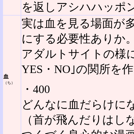
を返しアシハハッポ
実は血を見る場面が多
にする必要性ありか
アダルトサイトの様に
YES・NO｣の関所を
血
（ち）
・400
どんなに血だらけに
（首が飛んだりはし