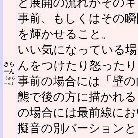
ど展開の流れがそのキ
事前、もしくはその瞬
を輝かせること。
いい気になっている場
んをつけたり怒ったり
きら
ーん
事前の場合には「壁の
（きら
ーん）
態で後の方に描かれる
の場合には最前線にお
擬音の別バーションと